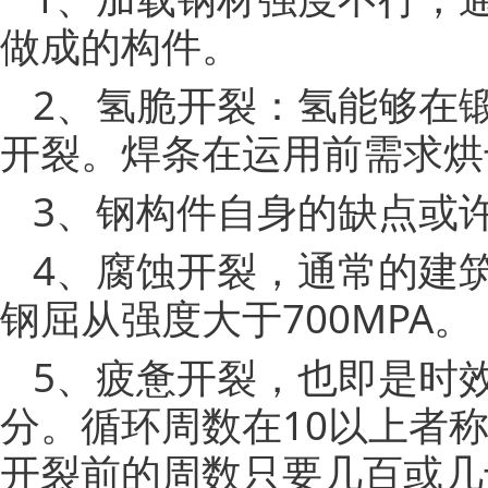
做成的构件。
2、氢脆开裂：氢能够在
开裂。焊条在运用前需求烘
3、钢构件自身的缺点或
4、腐蚀开裂，通常的建
钢屈从强度大于700MPA。
5、疲惫开裂，也即是时
分。循环周数在10以上者
开裂前的周数只要几百或几