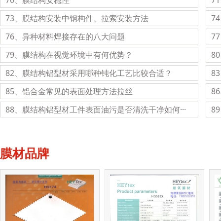
70、膜结构安稳性
7
73、膜结构安装中钢构件、拉索安装方法
7
76、异种材料焊接存在的八大问题
7
79、膜结构在视觉环境中有何优势？
8
82、膜结构铝型材采用哪种钝化工艺比较合适？
8
85、铝合金常见的表面处理方法拉丝
8
88、膜结构铝型材工件表面油污是否清洗干净如何···
8
膜材品牌