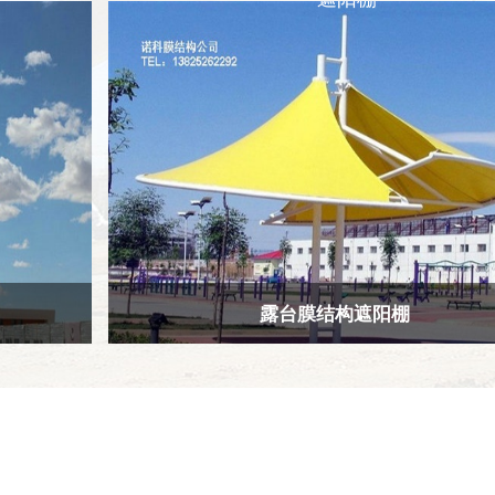
露台膜结构遮阳棚