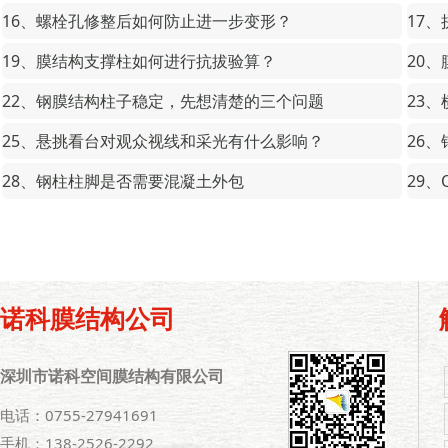
16、螺栓孔修整后如何防止进一步变形？
17
19、膜结构支撑柱如何进行抗拔验算？
20
22、钢膜结构柱子稳定，先想清楚的三个问题
23
25、悬挑看台对观众视线和采光有什么影响？
26
28、钢柱柱脚是否需要混凝土外包
29、
诺科膜结构公司
深圳市诺科空间膜结构有限公司
电话：0755-27941691
手机：138-2526-2292