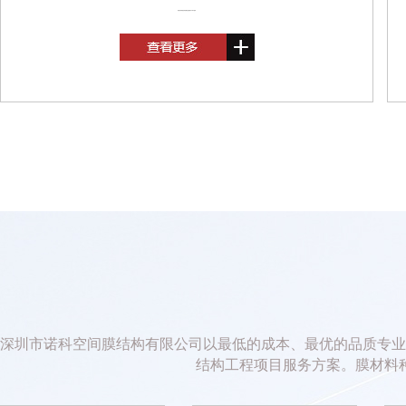
湖南张家界膜结构收费站选耐驰PVDF膜材
深圳市诺科空间膜结构有限公司以最低的成本、最优的品质专业
结构工程项目服务方案。膜材料种类：P