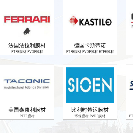
法国法拉利膜材
德国卡斯蒂诺
PTFE膜材 PVDF膜材
PTFE膜材 PVDF膜材 ETFE膜材
美国泰康利膜材
比利时希运膜材
PTFE膜材
环保膜材 PVDF膜材
P