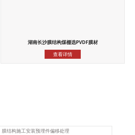
湖南长沙膜结构煤棚选PVDF膜材
查看详情
、膜结构施工安装预埋件偏移处理