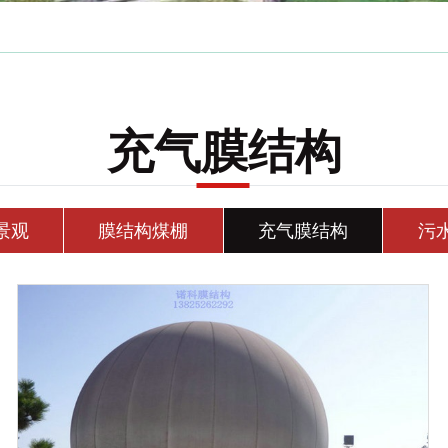
商业展示
交
充气膜结构
景观
膜结构煤棚
充气膜结构
污