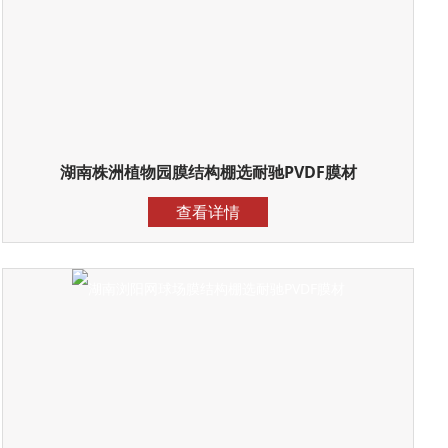
湖南株洲植物园膜结构棚选耐驰PVDF膜材
查看详情