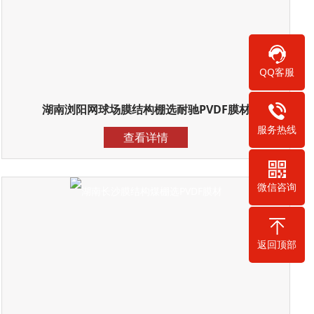
QQ客服
湖南浏阳网球场膜结构棚选耐驰PVDF膜材
服务热线
查看详情
微信咨询
返回顶部