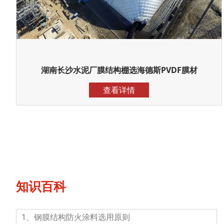
湖南长沙水泥厂膜结构棚选海德斯PVDF膜材
查看详情
知识百科
1、钢膜结构防火涂料选用原则