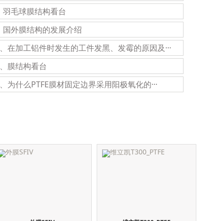
、羽毛球膜结构看台
、国外膜结构的发展介绍
2、在加工铝件时发生的工件发黑、发霉的原因及···
5、膜结构看台
8、为什么PTFE膜材固定边界采用阳极氧化的···