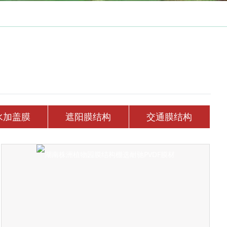
通膜结构
PTFE材质
网格膜材料
水加盖膜
遮阳膜结构
交通膜结构