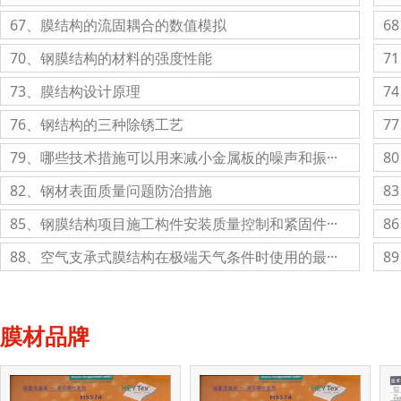
67、膜结构的流固耦合的数值模拟
6
70、钢膜结构的材料的强度性能
7
73、膜结构设计原理
7
76、钢结构的三种除锈工艺
7
79、哪些技术措施可以用来减小金属板的噪声和振···
8
82、钢材表面质量问题防治措施
8
85、钢膜结构项目施工构件安装质量控制和紧固件···
8
88、空气支承式膜结构在极端天气条件时使用的最···
8
膜材品牌