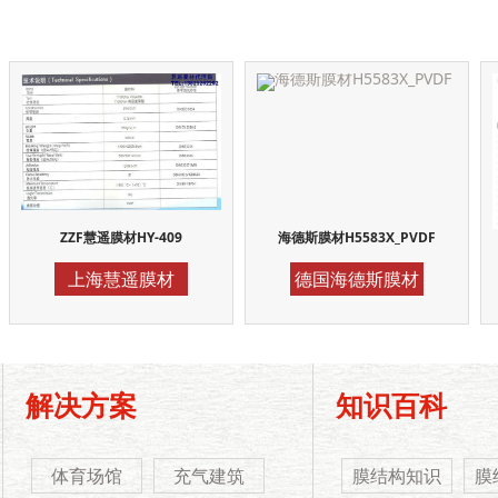
ZZF慧遥膜材HY-409
海德斯膜材H5583X_PVDF
上海慧遥膜材
德国海德斯膜材
解决方案
知识百科
体育场馆
充气建筑
膜结构知识
膜