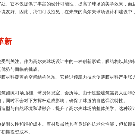
好处。它不仅提供了丰富的设计可能性，提高了球场的美学效果，而
环境友好。因此，我们可以预见，在未来的高尔夫球场设计和建设中
革新
益受到关注。作为高尔夫球场设计中的一种创新形式，膜结构以其独
其优势与面临的挑战。
薄膜材料覆盖的空间结构体系。它通过预应力技术使薄膜材料产生张
建筑如练习场顶棚、球员休息室、会所等。由于这些建筑需要大面积
地，同时不会对下方挥杆造成影响，确保了球道的自然弹跳特性。
面造型与自然环境和谐融合，提升了高尔夫球场的整体美学。这种设
题是耐久性和维护成本。膜材质虽然具有良好的抗老化性能，但长期
了初期投资成本。