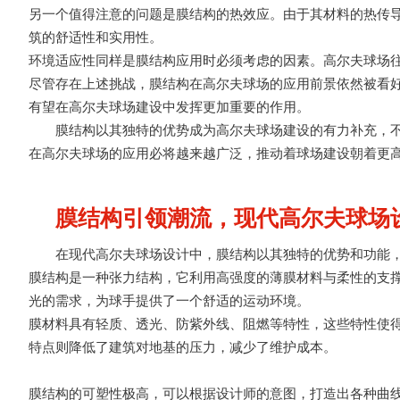
另一个值得注意的问题是膜结构的热效应。由于其材料的热传
筑的舒适性和实用性。
环境适应性同样是膜结构应用时必须考虑的因素。高尔夫球场
尽管存在上述挑战，膜结构在高尔夫球场的应用前景依然被看
有望在高尔夫球场建设中发挥更加重要的作用。
膜结构以其独特的优势成为高尔夫球场建设的有力补充，
在高尔夫球场的应用必将越来越广泛，推动着球场建设朝着更
膜结构引领潮流，现代高尔夫球场
在现代高尔夫球场设计中，膜结构以其独特的优势和功能
膜结构是一种张力结构，它利用高强度的薄膜材料与柔性的支
光的需求，为球手提供了一个舒适的运动环境。
膜材料具有轻质、透光、防紫外线、阻燃等特性，这些特性使
特点则降低了建筑对地基的压力，减少了维护成本。
膜结构的可塑性极高，可以根据设计师的意图，打造出各种曲