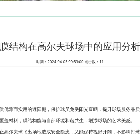
商业展示
交
膜结构在高尔夫球场中的应用分
时期：2024-04-05 09:53:00 点击数：11
提供优雅而实用的
遮阳棚
，保护球员免受阳光直晒，提升球场服务品质
覆盖材料，膜结构能与自然环境和谐共生，增添球场的艺术美感。
防止高尔夫球飞出场地造成安全隐患，又能保持视野开阔，不影响打