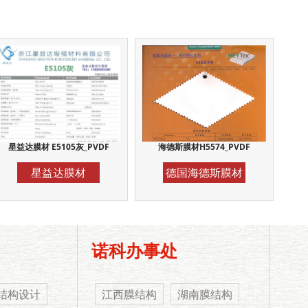
星益达膜材 E5105灰_PVDF
海德斯膜材H5574_PVDF
星益达膜材
德国海德斯膜材
诺科办事处
结构设计
江西膜结构
湖南膜结构