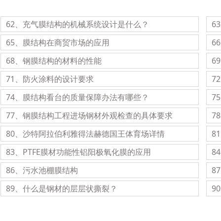
62、充气膜结构的机械系统设计是什么？
6
65、膜结构在商贸市场的应用
6
68、钢膜结构的材料的性能
6
71、防火涂料的设计要求
7
74、膜结构看台的质量保障办法有哪些？
7
77、钢膜结构工程进场钢材外观检查的具体要求
7
80、沙特阿拉伯利雅得法赫德国王体育场详情
8
83、PTFE膜材功能性铝阳极氧化膜的应用
8
86、污水池棚膜结构
8
89、什么是钢材的层层状撕裂？
9