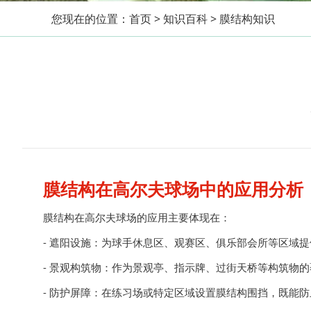
您现在的位置：
首页
>
知识百科
>
膜结构知识
膜结构在高尔夫球场中的应用分析
膜结构在高尔夫球场的应用主要体现在：
- 遮阳设施：为球手休息区、观赛区、俱乐部会所等区域
-
景观
构筑物：作为
景观
亭、指示牌、过街天桥等构筑物的
- 防护屏障：在练习场或特定区域设置膜结构围挡，既能