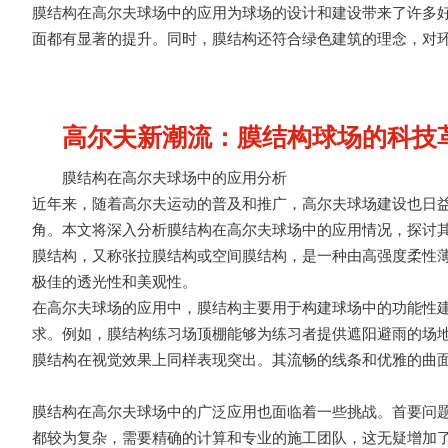
膜结构在高尔夫球场中的应用为球场的设计和建设带来了许多
面都有显著的提升。同时，膜结构还符合绿色建筑的理念，对
高尔夫新潮流：膜结构球场的科技
膜结构在高尔夫球场中的应用分析
近年来，随着高尔夫运动的普及和推广，高尔夫球场建设也日
角。本文将深入分析膜结构在高尔夫球场中的应用情况，探讨
膜结构，又称张拉膜结构或空间膜结构，是一种由高强度柔性
极佳的透光性和美观性。
在高尔夫球场的应用中，膜结构主要用于构建球场中的功能性
求。例如，膜结构练习场顶棚能够为练习者提供遮阳避雨的场
膜结构在视觉效果上同样表现突出。其流畅的线条和优雅的曲
膜结构在高尔夫球场中的广泛应用也面临着一些挑战。首要问
都较为复杂，需要精确的计算和专业的
施工
团队，这无疑增加