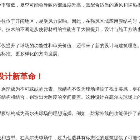
导率较低，夏季可能会导致内部温度升高，需配合适当的通风和隔热
往往位于开阔地区，易受风力影响。因此，在强风区域应用膜结构时
好。技术的不断进步使得材料的性能有了大幅提升，设计与施工方法
不仅提升了球场的功能性和审美价值，还带来了新的设计与建筑理念
高标准、更多样化的方向发展。
设计新革命！
，逐渐成为不可或缺的元素。膜结构不仅为球场增添了视觉美感，更
撑结构相结合，创造出大跨度的空间覆盖。这种设计在高尔夫球场上
得膜结构成为高尔夫球场的理想选择。例如，防紫外线的功能保护了
线和造型。在高尔夫球场中，这为创造具有标志性的建筑提供了可能