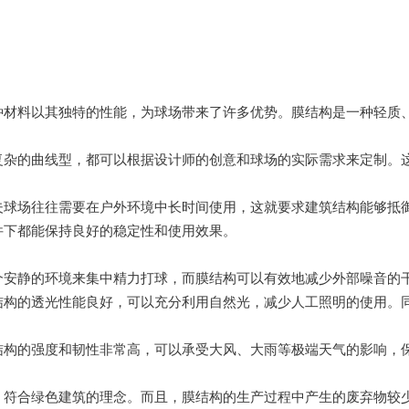
种材料以其独特的性能，为球场带来了许多优势。膜结构是一种轻质
复杂的曲线型，都可以根据
设计
师的创意和球场的实际需求来定制。
夫球场往往需要在户外环境中长时间使用，这就要求建筑结构能够抵
件下都能保持良好的稳定性和使用效果。
个安静的环境来集中精力打球，而膜结构可以有效地减少外部噪音的
结构的透光性能良好，可以充分利用自然光，减少人工照明的使用。
结构的强度和韧性非常高，可以承受大风、大雨等极端天气的影响，
，符合绿色建筑的理念。而且，膜结构的生产过程中产生的废弃物较