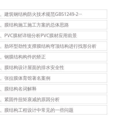
3、建筑钢结构防火技术规范GB51249-2···
6、膜结构施工施工方案的总体思路
9、PVC膜材详细分析PVC膜材应用前景
2、肋环型劲性支撑膜结构穹顶结构进行找形分析
5、钢膜结构构件的矫正
8、膜结构设计屋面的排水安全性
1、张拉膜体育馆著名案例
4、膜结构名词解释
7、紧固件扭矩衰减的原因分析
0、膜结构工程设计中常见的一些问题